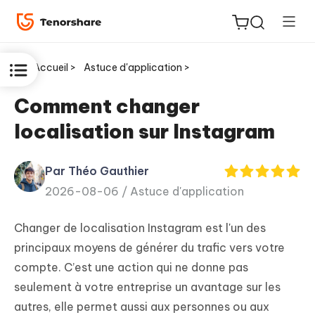
Accueil >
Astuce d'application >
Comment changer
localisation sur Instagram
ReiBoot
for iOS
Par Théo Gauthier
2026-08-06 /
Astuce d'application
PDNob
New
PDF
Changer de localisation Instagram est l'un des
Editor
principaux moyens de générer du trafic vers votre
compte. C’est une action qui ne donne pas
iAnyGo
seulement à votre entreprise un avantage sur les
autres, elle permet aussi aux personnes ou aux