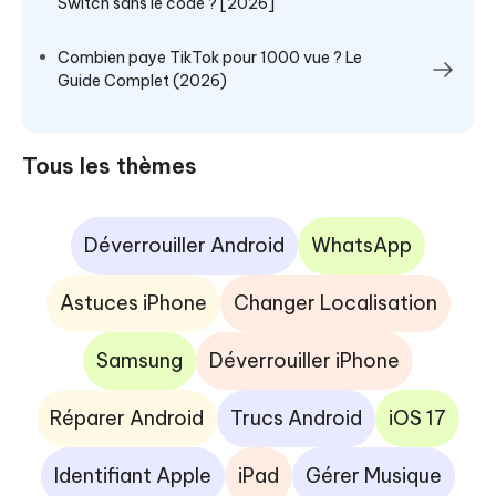
Switch sans le code ? [2026]
Combien paye TikTok pour 1000 vue ? Le
Guide Complet (2026)
Tous les thèmes
Déverrouiller Android
WhatsApp
Astuces iPhone
Changer Localisation
Samsung
Déverrouiller iPhone
Réparer Android
Trucs Android
iOS 17
Identifiant Apple
iPad
Gérer Musique