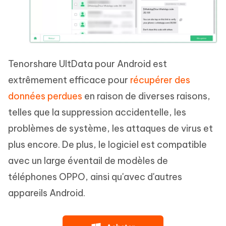
Tenorshare UltData pour Android est
extrêmement efficace pour
récupérer des
données perdues
en raison de diverses raisons,
telles que la suppression accidentelle, les
problèmes de système, les attaques de virus et
plus encore. De plus, le logiciel est compatible
avec un large éventail de modèles de
téléphones OPPO, ainsi qu'avec d'autres
appareils Android.