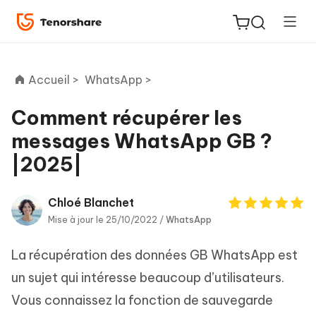
Accueil >
WhatsApp >
Comment récupérer les
messages WhatsApp GB ?
ReiBoot
|2025|
for iOS
PDNob
Chloé Blanchet
New
PDF
Mise à jour le 25/10/2022 /
WhatsApp
Editor
La récupération des données GB WhatsApp est
iAnyGo
un sujet qui intéresse beaucoup d’utilisateurs.
Vous connaissez la fonction de sauvegarde