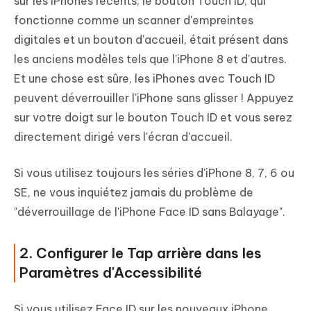
sur les iPhones récents, le bouton Touch ID, qui
fonctionne comme un scanner d'empreintes
digitales et un bouton d'accueil, était présent dans
les anciens modèles tels que l'iPhone 8 et d'autres.
Et une chose est sûre, les iPhones avec Touch ID
peuvent déverrouiller l'iPhone sans glisser ! Appuyez
sur votre doigt sur le bouton Touch ID et vous serez
directement dirigé vers l'écran d'accueil.
Si vous utilisez toujours les séries d'iPhone 8, 7, 6 ou
SE, ne vous inquiétez jamais du problème de
"déverrouillage de l'iPhone Face ID sans Balayage".
2. Configurer le Tap arrière dans les
Paramètres d'Accessibilité
Si vous utilisez Face ID sur les nouveaux iPhone