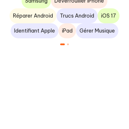
Samsung
Déverrouiller iPhone
Réparer Android
Trucs Android
iOS 17
Identifiant Apple
iPad
Gérer Musique