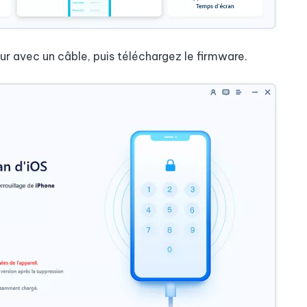
eur avec un câble, puis téléchargez le firmware.