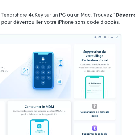
t Tenorshare 4uKey sur un PC ou un Mac. Trouvez
"Déverro
" pour déverrouiller votre iPhone sans code d’accès.