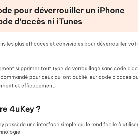
ode pour déverrouiller un iPhone
de d’accès ni iTunes
ons les plus efficaces et conviviales pour déverrouiller vot
ment supprimer tout type de verrouillage sans code d’ac
recommandé pour ceux qui ont oublié leur code d’accès ou
idement et efficacement.
re 4uKey ?
y possède une interface simple qui le rend facile à utilis
hnologie.