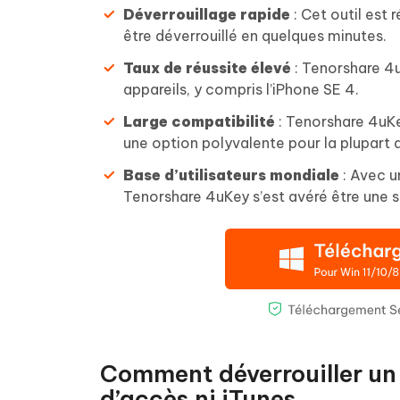
Déverrouillage rapide
: Cet outil est 
être déverrouillé en quelques minutes.
Taux de réussite élevé
: Tenorshare 4u
appareils, y compris l’iPhone SE 4.
Large compatibilité
: Tenorshare 4uKey
une option polyvalente pour la plupart d
Base d’utilisateurs mondiale
: Avec u
Tenorshare 4uKey s’est avéré être une so
Comment déverrouiller un
d’accès ni iTunes