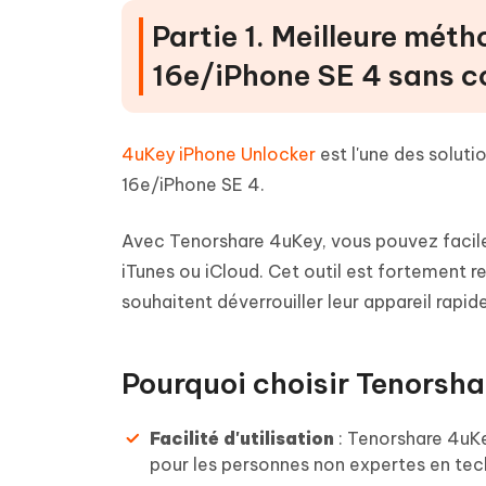
Partie 1. Meilleure méth
16e/iPhone SE 4 sans co
4uKey iPhone Unlocker
est l'une des soluti
16e/iPhone SE 4.
Avec Tenorshare 4uKey, vous pouvez facile
iTunes ou iCloud. Cet outil est fortement 
souhaitent déverrouiller leur appareil rap
Pourquoi choisir Tenorsha
Facilité d'utilisation
: Tenorshare 4uKe
pour les personnes non expertes en tec