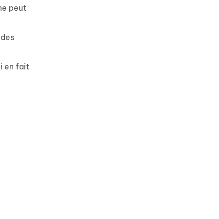
one peut
 des
 en fait