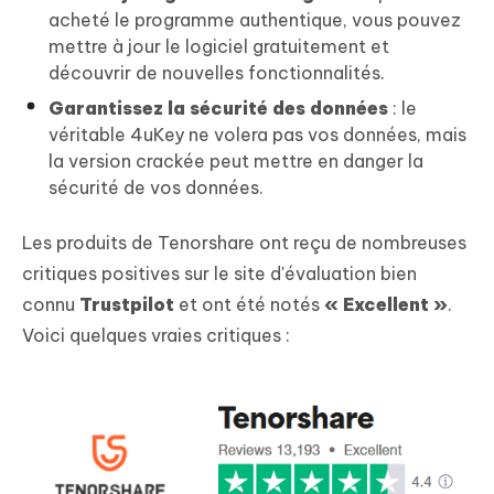
acheté le programme authentique, vous pouvez
mettre à jour le logiciel gratuitement et
découvrir de nouvelles fonctionnalités.
Garantissez la sécurité des données
: le
véritable 4uKey ne volera pas vos données, mais
la version crackée peut mettre en danger la
sécurité de vos données.
Les produits de Tenorshare ont reçu de nombreuses
critiques positives sur le site d'évaluation bien
connu
Trustpilot
et ont été notés
« Excellent »
.
Voici quelques vraies critiques :