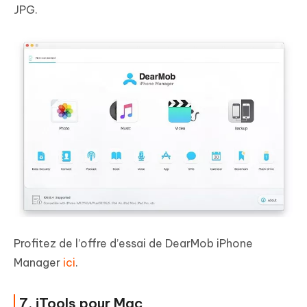
JPG.
Profitez de l’offre d’essai de DearMob iPhone
Manager
ici
.
7. iTools pour Mac