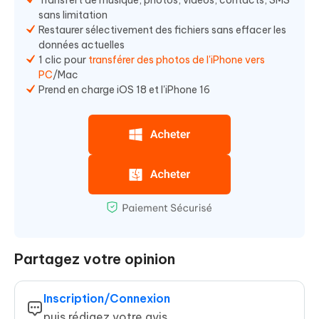
Transfert de musique, photos, vidéos, contacts, SMS
sans limitation
Restaurer sélectivement des fichiers sans effacer les
données actuelles
1 clic pour
transférer des photos de l'iPhone vers
PC
/Mac
Prend en charge iOS 18 et l'iPhone 16
Partagez votre opinion
Inscription/Connexion
puis rédigez votre avis