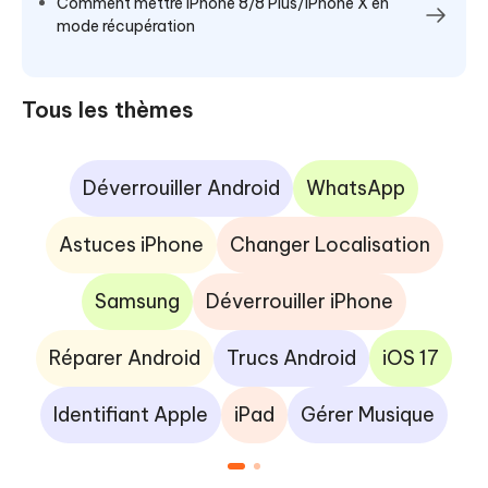
Comment mettre iPhone 8/8 Plus/iPhone X en
mode récupération
Tous les thèmes
Déverrouiller Android
WhatsApp
Astuces iPhone
Changer Localisation
Samsung
Déverrouiller iPhone
Réparer Android
Trucs Android
iOS 17
Identifiant Apple
iPad
Gérer Musique