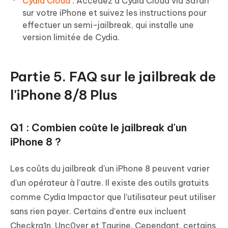
Cydia Cloud
: Accédez à Cydia Cloud via Safari
sur votre iPhone et suivez les instructions pour
effectuer un semi-jailbreak, qui installe une
version limitée de Cydia.
Partie 5. FAQ sur le jailbreak de
l'iPhone 8/8 Plus
Q1 : Combien coûte le jailbreak d'un
iPhone 8 ?
Les coûts du jailbreak d'un iPhone 8 peuvent varier
d'un opérateur à l'autre. Il existe des outils gratuits
comme Cydia Impactor que l'utilisateur peut utiliser
sans rien payer. Certains d'entre eux incluent
Checkra1n, Unc0ver et Taurine. Cependant, certains