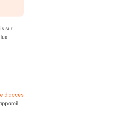
is sur
plus
de d'accès
appareil.