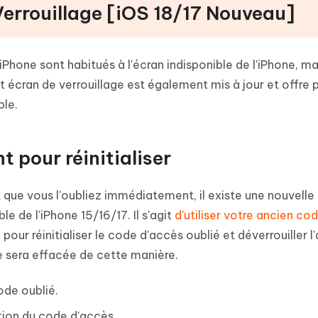
 Verrouillage [iOS 18/17 Nouveau]
iPhone sont habitués à l'écran indisponible de l'iPhone, ma
et écran de verrouillage est également mis à jour et offre 
ble.
nt pour réinitialiser
 que vous l'oubliez immédiatement, il existe une nouvelle
ble de l'iPhone 15/16/17. Il s'agit
d'utiliser votre ancien co
t
pour réinitialiser le code d'accès oublié et déverrouiller l'
 sera effacée de cette manière.
ode oublié.
ation du code d'accès.