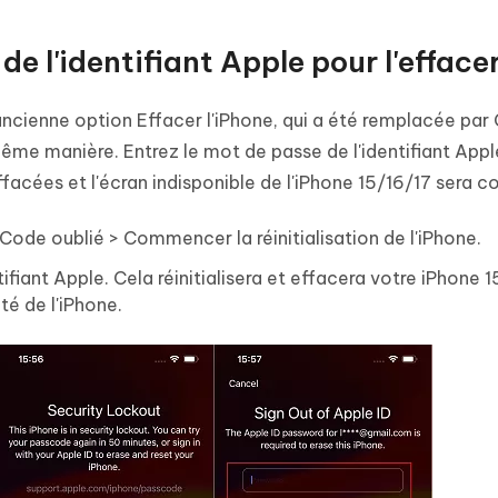
 de l'identifiant Apple pour l'efface
l'ancienne option Effacer l'iPhone, qui a été remplacée pa
ême manière. Entrez le mot de passe de l'identifiant Apple
acées et l'écran indisponible de l'iPhone 15/16/17 sera c
r Code oublié > Commencer la réinitialisation de l'iPhone.
fiant Apple. Cela réinitialisera et effacera votre iPhone 1
té de l'iPhone.