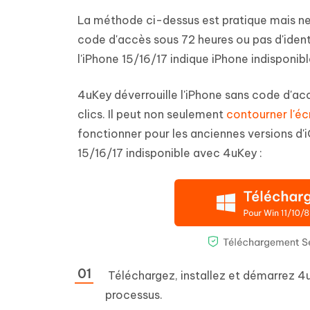
La méthode ci-dessus est pratique mais ne
code d'accès sous 72 heures ou pas d'identi
l'iPhone 15/16/17 indique iPhone indisponib
4uKey déverrouille l'iPhone sans code d'a
clics. Il peut non seulement
contourner l'éc
fonctionner pour les anciennes versions d'i
15/16/17 indisponible avec 4uKey :
Téléchargez, installez et démarrez 4
processus.