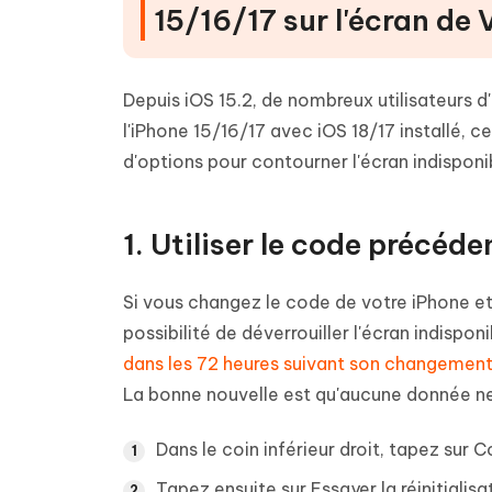
15/16/17 sur l'écran de
Depuis iOS 15.2, de nombreux utilisateurs d'
l'iPhone 15/16/17 avec iOS 18/17 installé, c
d'options pour contourner l'écran indisponi
1. Utiliser le code précéde
Si vous changez le code de votre iPhone et
possibilité de déverrouiller l'écran indisponi
dans les 72 heures suivant son changemen
La bonne nouvelle est qu'aucune donnée ne
Dans le coin inférieur droit, tapez sur C
Tapez ensuite sur Essayer la réinitialis