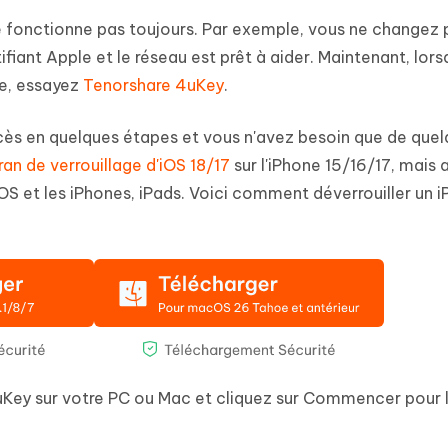
 fonctionne pas toujours. Par exemple, vous ne changez 
fiant Apple et le réseau est prêt à aider. Maintenant, lor
le, essayez
Tenorshare 4uKey
.
ccès en quelques étapes et vous n'avez besoin que de que
ran de verrouillage d'iOS 18/17
sur l'iPhone 15/16/17, mais 
OS et les iPhones, iPads. Voici comment déverrouiller un 
uKey sur votre PC ou Mac et cliquez sur Commencer pour l