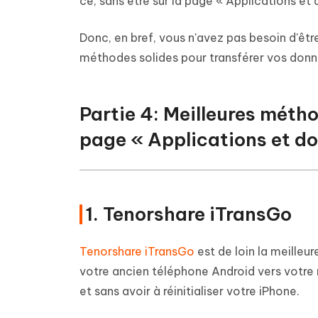
ce, sans être sur la page « Applications et
Donc, en bref, vous n'avez pas besoin d'êt
méthodes solides pour transférer vos donn
Partie 4: Meilleures méth
page « Applications et d
1. Tenorshare iTransGo
Tenorshare iTransGo
est de loin la meilleu
votre ancien téléphone Android vers votre 
et sans avoir à réinitialiser votre iPhone.