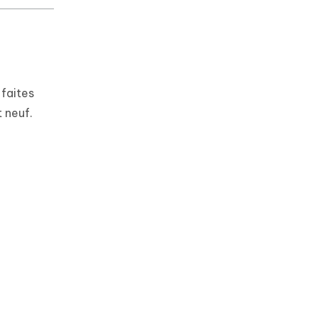
 faites
 neuf.