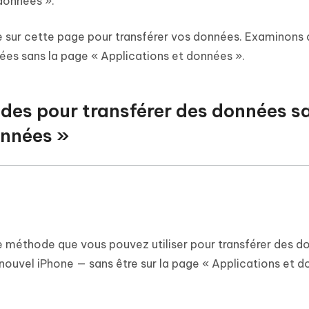
 données ».
re sur cette page pour transférer vos données. Examinons
ées sans la page « Applications et données ».
odes pour transférer des données sa
onnées »
re méthode que vous pouvez utiliser pour transférer des 
nouvel iPhone — sans être sur la page « Applications et 