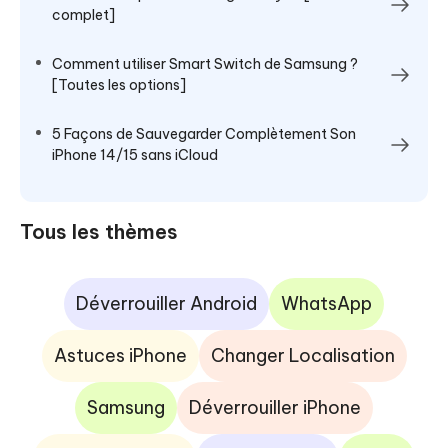
complet]
Comment utiliser Smart Switch de Samsung ?
[Toutes les options]
5 Façons de Sauvegarder Complètement Son
iPhone 14/15 sans iCloud
Tous les thèmes
Déverrouiller Android
WhatsApp
Astuces iPhone
Changer Localisation
Samsung
Déverrouiller iPhone