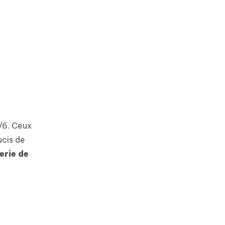
s/6. Ceux
ucis de
erie de