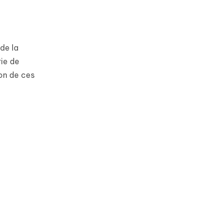
 de la
rie de
ion de ces