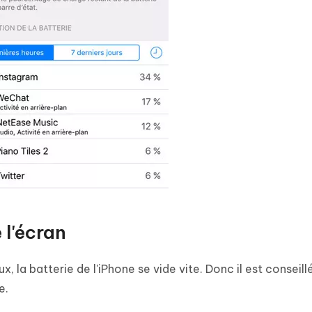
 l'écran
ux, la batterie de l'iPhone se vide vite. Donc il est conseill
e.