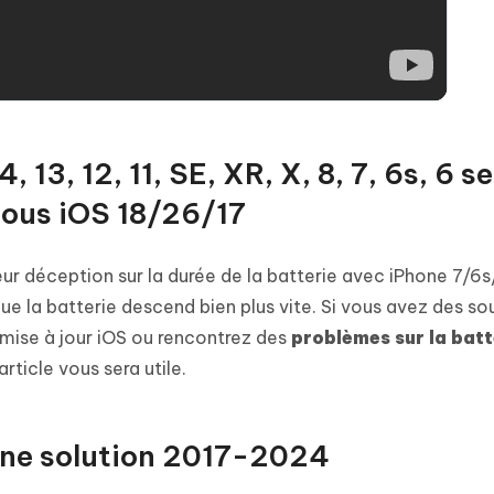
, 13, 12, 11, SE, XR, X, 8, 7, 6s, 6 se
sous iOS 18/26/17
leur déception sur la durée de la batterie avec iPhone 7/6
 que la batterie descend bien plus vite. Si vous avez des so
 mise à jour iOS ou rencontrez des
problèmes sur la batt
 article vous sera utile.
one solution 2017-2024