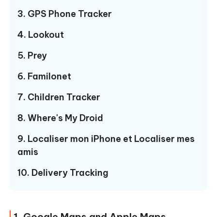
3. GPS Phone Tracker
4. Lookout
5. Prey
6. Familonet
7. Children Tracker
8. Where's My Droid
9. Localiser mon iPhone et Localiser mes
amis
10. Delivery Tracking
1. Google Maps and Apple Maps