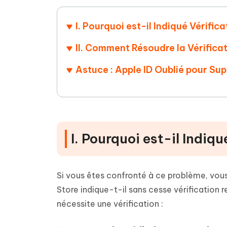
I. Pourquoi est-il Indiqué Vérific
II. Comment Résoudre la Vérificat
Astuce : Apple ID Oublié pour Sup
I. Pourquoi est-il Indiq
Si vous êtes confronté à ce problème, vo
Store indique-t-il sans cesse vérification 
nécessite une vérification :