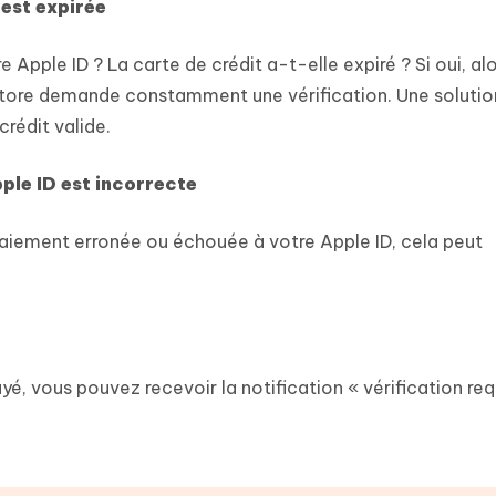
 est expirée
 Apple ID ? La carte de crédit a-t-elle expiré ? Si oui, alo
 Store demande constamment une vérification. Une solutio
rédit valide.
ple ID est incorrecte
aiement erronée ou échouée à votre Apple ID, cela peut
, vous pouvez recevoir la notification « vérification req