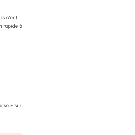
rs c'est
n rapide à
uise » sur