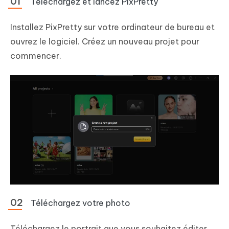
Téléchargez et lancez PixPretty
Installez PixPretty sur votre ordinateur de bureau et
ouvrez le logiciel. Créez un nouveau projet pour
commencer.
Téléchargez votre photo
Téléchargez le portrait que vous souhaitez éditer.