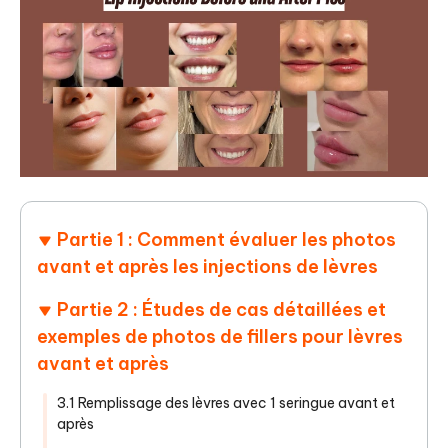
Partie 1 : Comment évaluer les photos
avant et après les injections de lèvres
Partie 2 : Études de cas détaillées et
exemples de photos de fillers pour lèvres
avant et après
3.1 Remplissage des lèvres avec 1 seringue avant et
après