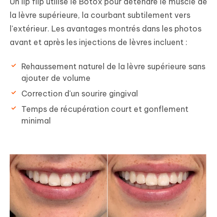
Un lip flip utilise le Botox pour détendre le muscle de
la lèvre supérieure, la courbant subtilement vers
l'extérieur. Les avantages montrés dans les photos
avant et après les injections de lèvres incluent :
Rehaussement naturel de la lèvre supérieure sans
ajouter de volume
Correction d'un sourire gingival
Temps de récupération court et gonflement
minimal