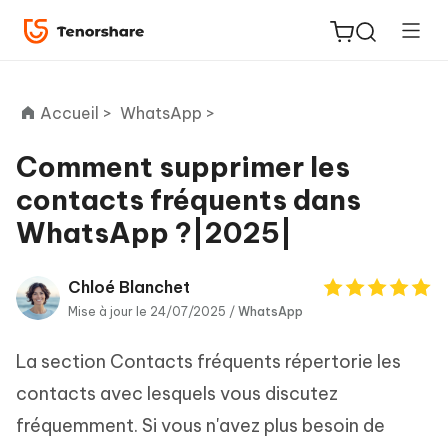
Accueil >
WhatsApp >
Comment supprimer les
contacts fréquents dans
ReiBoot
WhatsApp ?|2025|
for iOS
PDNob
Chloé Blanchet
New
PDF
Mise à jour le 24/07/2025 /
WhatsApp
Editor
La section Contacts fréquents répertorie les
iAnyGo
contacts avec lesquels vous discutez
fréquemment. Si vous n'avez plus besoin de