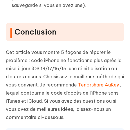
sauvegarde si vous en avez une).
Conclusion
Cet article vous montre 5 façons de réparer le
problème : code iPhone ne fonctionne plus après la
mise à jour iOS 18/17/16/15, une réinitialisation ou
d'autres raisons. Choisissez la meilleure méthode qui
vous convient. Je recommande
Tenorshare 4uKey
,
lequel contourne le code d'accès de l'iPhone sans
iTunes et iCloud. Si vous avez des questions ou si
vous avez de meilleures idées, laissez-nous un
commentaire ci-dessous.