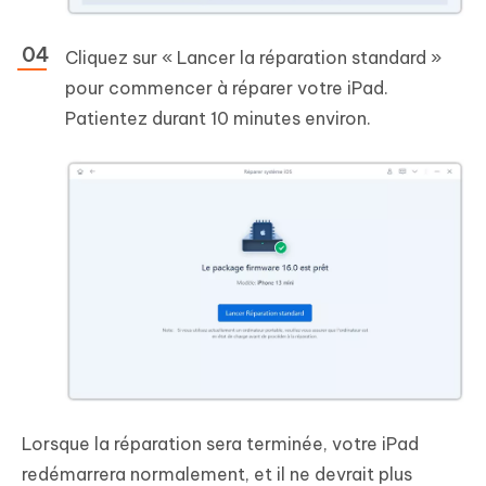
Cliquez sur « Lancer la réparation standard »
pour commencer à réparer votre iPad.
Patientez durant 10 minutes environ.
Lorsque la réparation sera terminée, votre iPad
redémarrera normalement, et il ne devrait plus