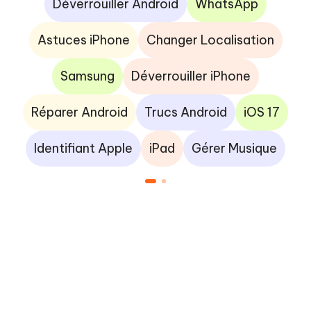
Déverrouiller Android
WhatsApp
Astuces iPhone
Changer Localisation
Samsung
Déverrouiller iPhone
Réparer Android
Trucs Android
iOS 17
Identifiant Apple
iPad
Gérer Musique