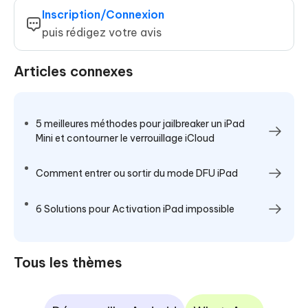
Inscription/Connexion
puis rédigez votre avis
Articles connexes
5 meilleures méthodes pour jailbreaker un iPad
Mini et contourner le verrouillage iCloud
Comment entrer ou sortir du mode DFU iPad
6 Solutions pour Activation iPad impossible
Tous les thèmes