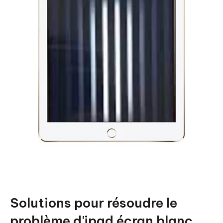
Solutions pour résoudre le
problème d'ipad écran blanc