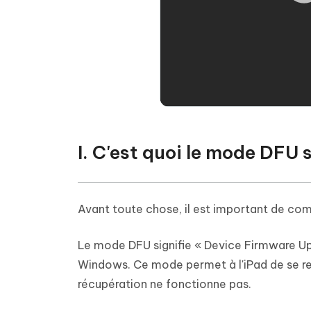
I. C'est quoi le mode DFU 
Avant toute chose, il est important de comp
Le mode DFU signifie « Device Firmware Up
Windows. Ce mode permet à l'iPad de se r
récupération ne fonctionne pas.