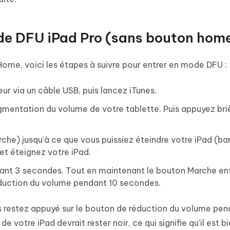
de DFU iPad Pro (sans bouton home
ome, voici les étapes à suivre pour entrer en mode DFU :
ur via un câble USB, puis lancez iTunes.
gmentation du volume de votre tablette. Puis appuyez br
che) jusqu'à ce que vous puissiez éteindre votre iPad (ba
et éteignez votre iPad.
rant 3 secondes. Tout en maintenant le bouton Marche en
duction du volume pendant 10 secondes.
s restez appuyé sur le bouton de réduction du volume pen
e votre iPad devrait rester noir, ce qui signifie qu'il est b