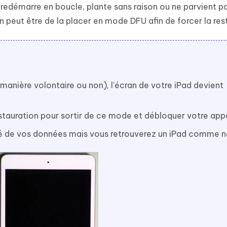
, redémarre en boucle, plante sans raison ou ne parvient p
 peut être de la placer en mode DFU afin de forcer la res
anière volontaire ou non), l'écran de votre iPad devient
tauration pour sortir de ce mode et débloquer votre appa
ité de vos données mais vous retrouverez un iPad comme n