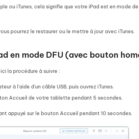
pple ou iTunes, cela signifie que votre iPad est en mode de
us pourrez le restaurer ou le mettre à jour avec iTunes.
ad en mode DFU (avec bouton hom
ci la procédure à suivre :
eur à l'aide d'un câble USB, puis ouvrez iTunes.
ton Accueil de votre tablette pendant 5 secondes.
ant appuyé sur le bouton Accueil pendant 10 secondes.