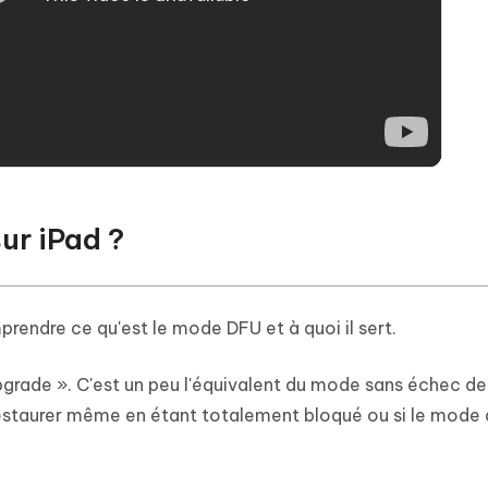
sur iPad ?
rendre ce qu'est le mode DFU et à quoi il sert.
grade ». C'est un peu l'équivalent du mode sans échec de
estaurer même en étant totalement bloqué ou si le mode