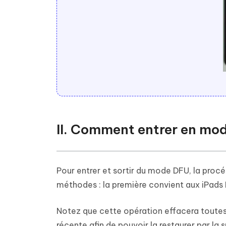
II. Comment entrer en mo
Pour entrer et sortir du mode DFU, la procéd
méthodes : la première convient aux iPad
Notez que cette opération effacera toutes
récente afin de pouvoir la restaurer par la s