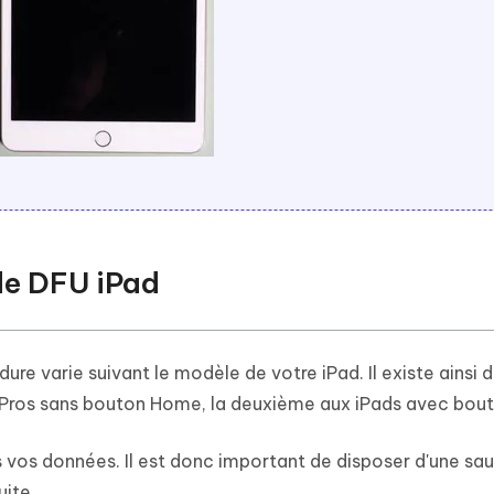
de DFU iPad
ure varie suivant le modèle de votre iPad. Il existe ainsi 
s Pros sans bouton Home, la deuxième aux iPads avec bo
 vos données. Il est donc important de disposer d'une sa
uite.