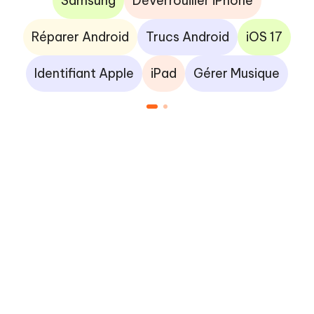
Samsung
Déverrouiller iPhone
Réparer Android
Trucs Android
iOS 17
Identifiant Apple
iPad
Gérer Musique