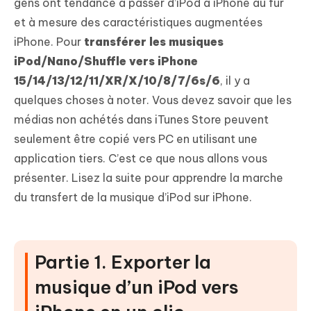
gens ont tendance à passer d’iPod à iPhone au fur
et à mesure des caractéristiques augmentées
iPhone. Pour
transférer les musiques
iPod/Nano/Shuffle vers iPhone
15/14/13/12/11/XR/X/10/8/7/6s/6
, il y a
quelques choses à noter. Vous devez savoir que les
médias non achétés dans iTunes Store peuvent
seulement être copié vers PC en utilisant une
application tiers. C’est ce que nous allons vous
présenter. Lisez la suite pour apprendre la marche
du transfert de la musique d’iPod sur iPhone.
Partie 1. Exporter la
musique d’un iPod vers