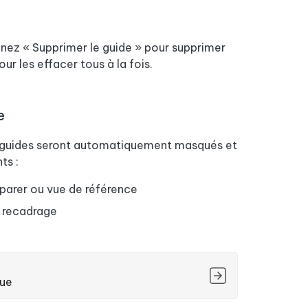
nnez « Supprimer le guide » pour supprimer
ur les effacer tous à la fois.
e
es guides seront automatiquement masqués et
ts :
parer ou vue de référence
e recadrage
que