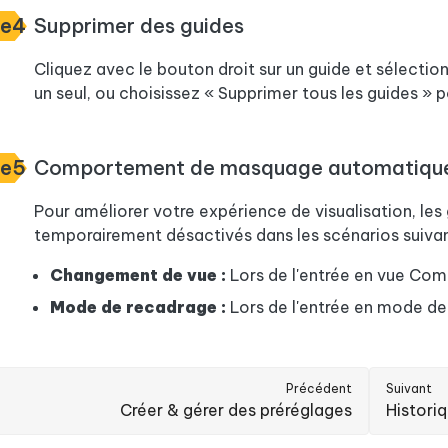
pe4
Supprimer des guides
Cliquez avec le bouton droit sur un guide et sélectio
un seul, ou choisissez « Supprimer tous les guides » po
pe5
Comportement de masquage automatiqu
Pour améliorer votre expérience de visualisation, l
temporairement désactivés dans les scénarios suivan
Changement de vue :
Lors de l'entrée en vue Com
Mode de recadrage :
Lors de l'entrée en mode d
Précédent
Suivant
Créer & gérer des préréglages
Histori