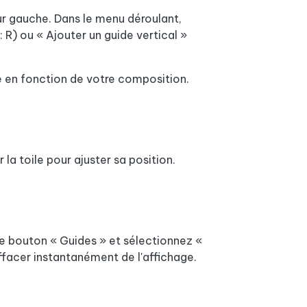
ur gauche. Dans le menu déroulant,
: R) ou « Ajouter un guide vertical »
 en fonction de votre composition.
ur la toile pour ajuster sa position.
le bouton « Guides » et sélectionnez «
effacer instantanément de l'affichage.