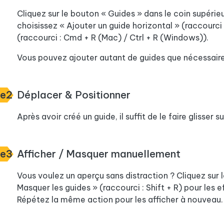
Cliquez sur le bouton « Guides » dans le coin supérie
choisissez « Ajouter un guide horizontal » (raccourci 
(raccourci : Cmd + R (Mac) / Ctrl + R (Windows)).
Vous pouvez ajouter autant de guides que nécessaire
pe2
Déplacer & Positionner
Après avoir créé un guide, il suffit de le faire glisser s
pe3
Afficher / Masquer manuellement
Vous voulez un aperçu sans distraction ? Cliquez sur 
Masquer les guides » (raccourci : Shift + R) pour les 
Répétez la même action pour les afficher à nouveau.