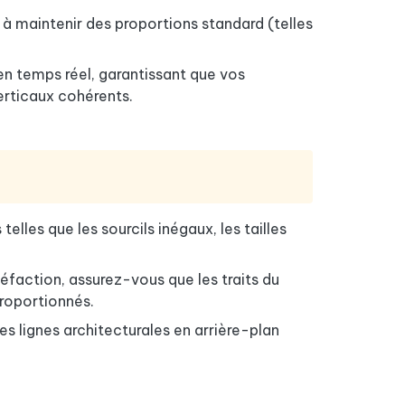
t à maintenir des proportions standard (telles
n temps réel, garantissant que vos
erticaux cohérents.
elles que les sourcils inégaux, les tailles
éfaction, assurez-vous que les traits du
proportionnés.
les lignes architecturales en arrière-plan