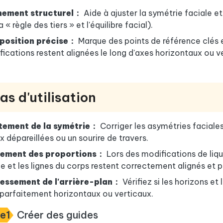
nement structurel：
Aide à ajuster la symétrie faciale e
a « règle des tiers » et l'équilibre facial).
osition précise：
Marque des points de référence clés e
ications restent alignées le long d'axes horizontaux ou v
as d'utilisation
tement de la symétrie：
Corriger les asymétries faciales t
x dépareillées ou un sourire de travers.
nement des proportions：
Lors des modifications de liqu
e et les lignes du corps restent correctement alignés et 
essement de l'arrière-plan：
Vérifiez si les horizons et 
 parfaitement horizontaux ou verticaux.
e1
Créer des guides