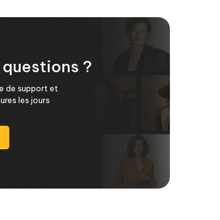
 questions ?
e de support et
res les jours