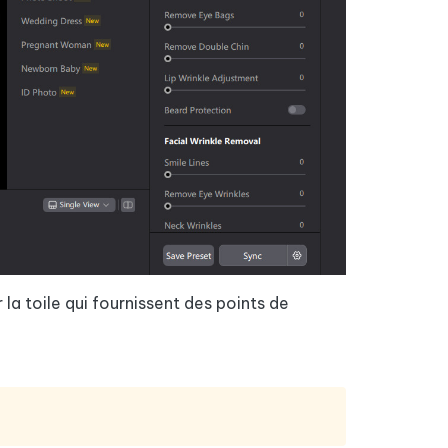
Commencer
Plus de conseils utiles
Plus de conseils utiles
 la toile qui fournissent des points de