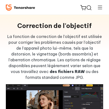
Correction de l'objectif
La fonction de correction de l'objectif est utilisée
pour corriger les problèmes causés par l'objectif
de l'appareil photo lui-même, tels que la
ReiBoot
distorsion, le vignettage (bords assombris) et
for iOS
l'aberration chromatique. Les options de réglage
disponibles peuvent légèrement varier selon que
PDNob
vous travaillez avec
des fichiers RAW
ou des
New
PDF
formats standard comme JPG.
Editor
iAnyGo