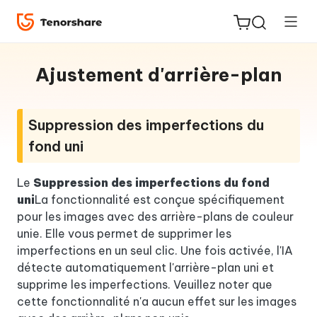
Ajustement d'arrière-plan
Suppression des imperfections du
fond uni
ReiBoot
for iOS
Le
Suppression des imperfections du fond
uni
La fonctionnalité est conçue spécifiquement
PDNob
pour les images avec des arrière-plans de couleur
New
PDF
unie. Elle vous permet de supprimer les
Editor
imperfections en un seul clic. Une fois activée, l'IA
détecte automatiquement l'arrière-plan uni et
iAnyGo
supprime les imperfections. Veuillez noter que
cette fonctionnalité n'a aucun effet sur les images