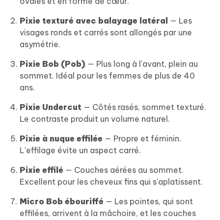
ovales et en forme de cœur.
Pixie texturé avec balayage latéral
— Les
visages ronds et carrés sont allongés par une
asymétrie.
Pixie Bob (Pob)
— Plus long à l'avant, plein au
sommet. Idéal pour les femmes de plus de 40
ans.
Pixie Undercut
— Côtés rasés, sommet texturé.
Le contraste produit un volume naturel.
Pixie à nuque effilée
— Propre et féminin.
L'effilage évite un aspect carré.
Pixie effilé
— Couches aérées au sommet.
Excellent pour les cheveux fins qui s'aplatissent.
Micro Bob ébouriffé
— Les pointes, qui sont
effilées, arrivent à la mâchoire, et les couches