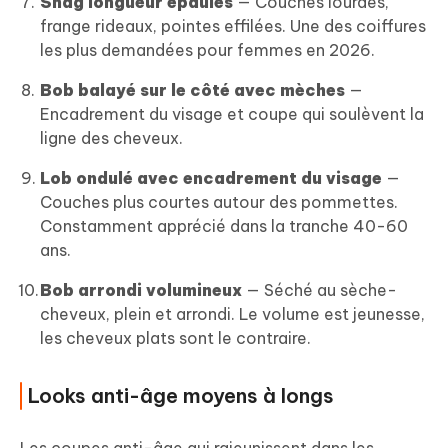
Shag longueur épaules
— Couches lourdes,
frange rideaux, pointes effilées. Une des coiffures
les plus demandées pour femmes en 2026.
Bob balayé sur le côté avec mèches
—
Encadrement du visage et coupe qui soulèvent la
ligne des cheveux.
Lob ondulé avec encadrement du visage
—
Couches plus courtes autour des pommettes.
Constamment apprécié dans la tranche 40-60
ans.
Bob arrondi volumineux
— Séché au sèche-
cheveux, plein et arrondi. Le volume est jeunesse,
les cheveux plats sont le contraire.
Looks anti-âge moyens à longs
Les coupes anti-âge qui rajeunissent dans les