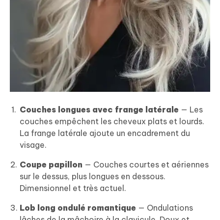
Couches longues avec frange latérale
— Les
couches empêchent les cheveux plats et lourds.
La frange latérale ajoute un encadrement du
visage.
Coupe papillon
— Couches courtes et aériennes
sur le dessus, plus longues en dessous.
Dimensionnel et très actuel.
Lob long ondulé romantique
— Ondulations
lâches de la mâchoire à la clavicule. Doux et