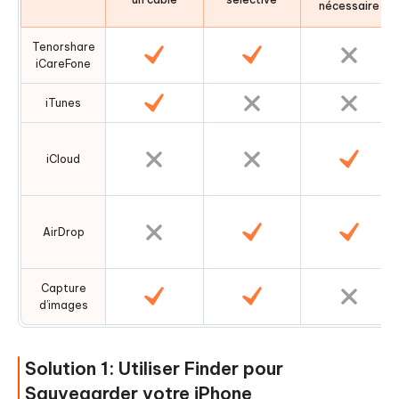
nécessaire
Tenorshare
iCareFone
iTunes
iCloud
AirDrop
Capture
d’images
Solution 1: Utiliser Finder pour
Sauvegarder votre iPhone