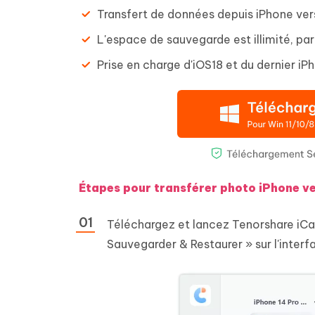
Transfert de données depuis iPhone vers
L'espace de sauvegarde est illimité, par
Prise en charge d'iOS18 et du dernier iP
Étapes pour transférer photo iPhone ve
Téléchargez et lancez Tenorshare iCa
Sauvegarder & Restaurer » sur l'interf