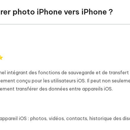
rer photo iPhone vers iPhone ?
⭐
nnel intégrant des fonctions de sauvegarde et de transfert 
alement conçu pour les utilisateurs iOS. Il peut non seulem
lement transférer des données entre appareils iOS.
:
ppareil iOS : photos, vidéos, contacts, historique des di