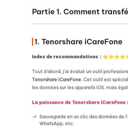
Partie 1. Comment transfé
1. Tenorshare iCareFone
Index de recommandations：⭐⭐⭐⭐
Tout d’abord, j'ai évalué un outil professio
Tenorshare iCareFone
. Cet outil est spéci
les données sur les appareils iOS, mais éga
La puissance de Tenorshare iCareFone 
Sauvegarde en un clic des données de l'a
WhatsApp, etc.