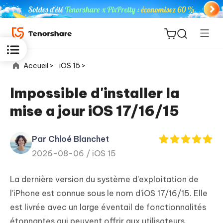
Accueil >
iOS 15 >
Impossible d'installer la
mise a jour iOS 17/16/15
ReiBoot
for iOS
Par Chloé Blanchet
2026-08-06 /
iOS 15
PDNob
New
PDF
La dernière version du système d'exploitation de
Editor
l'iPhone est connue sous le nom d'iOS 17/16/15. Elle
est livrée avec un large éventail de fonctionnalités
iAnyGo
étonnantes qui peuvent offrir aux utilisateurs