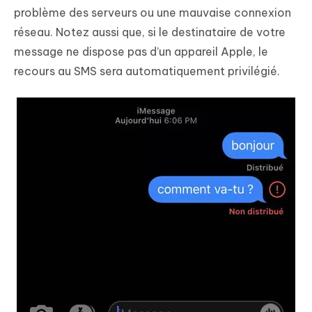
problème des serveurs ou une mauvaise connexion
réseau. Notez aussi que, si le destinataire de votre
message ne dispose pas d’un appareil Apple, le
recours au SMS sera automatiquement privilégié.