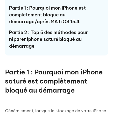
Partie 1 : Pourquoi mon iPhone est
complètement bloqué au
démarrage/après MAJ iOS 15.4
Partie 2 : Top 5 des méthodes pour
réparer iphone saturé bloqué au
démarrage
Partie 1 : Pourquoi mon iPhone
saturé est complètement
bloqué au démarrage
Généralement, lorsque le stockage de votre iPhone