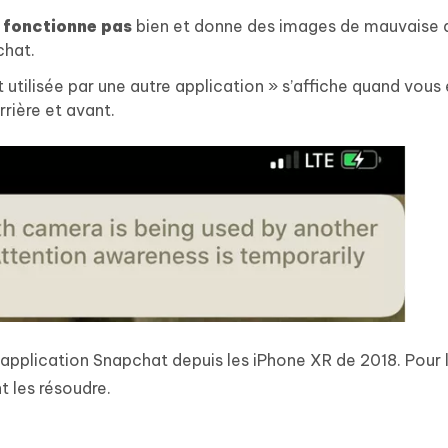
e fonctionne pas
bien et donne des images de mauvaise q
chat.
tilisée par une autre application » s’affiche quand vous
rière et avant.
application Snapchat depuis les iPhone XR de 2018. Pour l
t les résoudre.