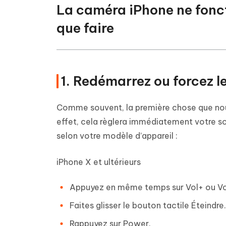
La caméra iPhone ne foncti
que faire
1. Redémarrez ou forcez 
Comme souvent, la première chose que nous 
effet, cela règlera immédiatement votre sou
selon votre modèle d’appareil :
iPhone X et ultérieurs
Appuyez en même temps sur Vol+ ou Vo
Faites glisser le bouton tactile Éteindre.
Rappuyez sur Power.