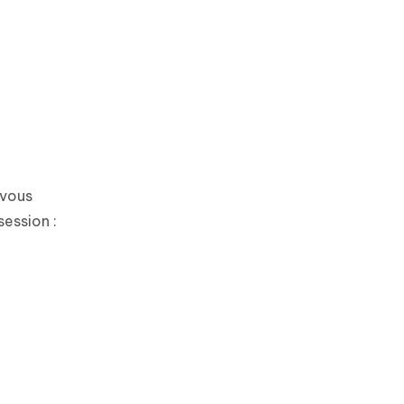
 vous
ession :