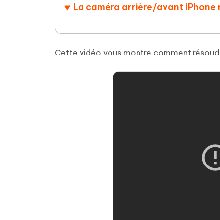
La caméra arrière/avant iPhone ne
Cette vidéo vous montre comment résoudre 