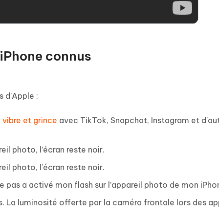
 iPhone connus
 d’Apple :
vibre et grince
avec TikTok, Snapchat, Instagram et d'au
il photo, l’écran reste noir.
il photo, l’écran reste noir.
ive pas a activé mon flash sur l’appareil photo de mon iPho
La luminosité offerte par la caméra frontale lors des ap