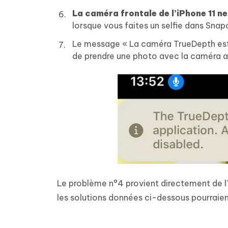
La caméra frontale de l’iPhone 11 n
lorsque vous faites un selfie dans Snap
Le message « La caméra TrueDepth est u
de prendre une photo avec la caméra ar
Le problème n°4 provient directement de l’
les solutions données ci-dessous pourraien