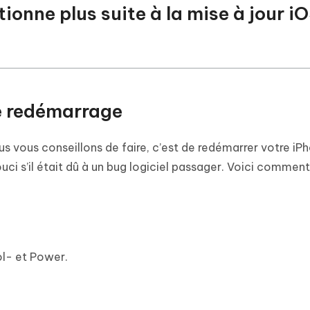
onne plus suite à la mise à jour iO
le redémarrage
vous conseillons de faire, c’est de redémarrer votre iPh
ci s’il était dû à un bug logiciel passager. Voici comment
l- et Power.