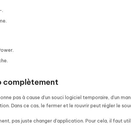
-.
me.
Power.
che.
to complètement
ctionne pas à cause d’un souci logiciel temporaire, d’un ma
on. Dans ce cas, le fermer et le rouvrir peut régler le souc
nt, pas juste changer d’application. Pour cela, il faut util