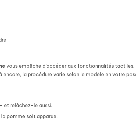
dre.
ne
vous empêche d’accéder aux fonctionnalités tactiles,
 encore, la procédure varie selon le modèle en votre poss
- et relâchez-le aussi.
e la pomme soit apparue.