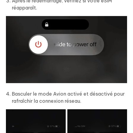
Après le redémarrage, vérifiez si votre eSIM
réapparaît.
Basculer le mode Avion activé et désactivé pour
rafraîchir la connexion réseau.