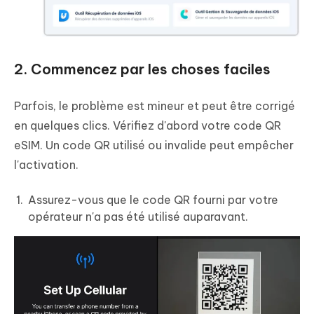
2. Commencez par les choses faciles
Parfois, le problème est mineur et peut être corrigé
en quelques clics. Vérifiez d'abord votre code QR
eSIM. Un code QR utilisé ou invalide peut empêcher
l'activation.
Assurez-vous que le code QR fourni par votre
opérateur n'a pas été utilisé auparavant.