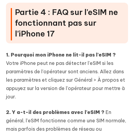
Partie 4 : FAQ sur l'eSIM ne
fonctionnant pas sur
l'iPhone 17
1. Pourquoi mon iPhone ne lit-il pas l'eSIM ?
Votre iPhone peut ne pas détecter l'eSIM si les
paramètres de l'opérateur sont anciens. Allez dans
les paramètres et cliquez sur Général > À propos et
appuyez sur la version de l'opérateur pour mettre à
jour.
2. Y a-t-il des problèmes avec l'eSIM ?
En
général, l'eSIM fonctionne comme une SIM normale,
mais parfois des problèmes de réseau ou