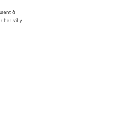
ssent à
ier s'il y