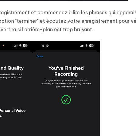
registrement et commencez à lire les phrases qui apparai
option "terminer" et écoutez votre enregistrement pour vérif
ertira si l'arrière-plan est trop bruyant.