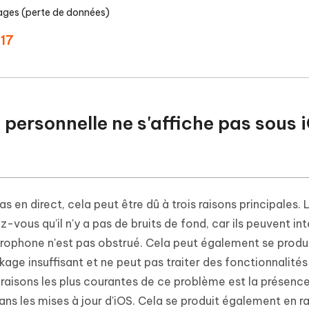
églages (perte de données)
 17
x personnelle ne s'affiche pas sous 
as en direct, cela peut être dû à trois raisons principales. 
z-vous qu'il n'y a pas de bruits de fond, car ils peuvent i
crophone n'est pas obstrué. Cela peut également se produi
age insuffisant et ne peut pas traiter des fonctionnalités 
s raisons les plus courantes de ce problème est la présenc
ns les mises à jour d'iOS. Cela se produit également en r