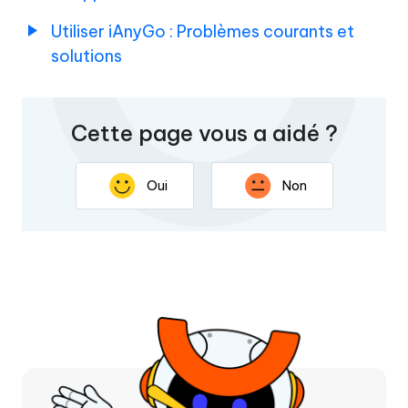
Utiliser iAnyGo : Problèmes courants et
solutions
Cette page vous a aidé ?
Oui
Non
Nous vous remercions pour vos commentaires. Votre
réponse permettra d'améliorer cette page