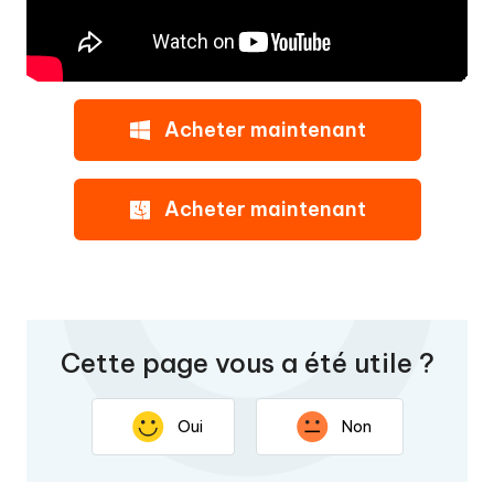
Acheter maintenant
Acheter maintenant
Cette page vous a été utile ?
Oui
Non
Nous vous remercions pour vos commentaires. Votre
réponse permettra d'améliorer cette page