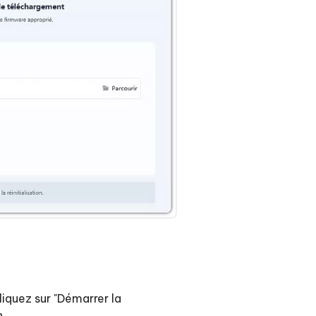
liquez sur "Démarrer la
n.