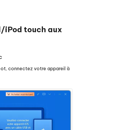
Commencer
Plus de conseils utiles
ad/iPod touch aux
c
Plus de conseils utiles
oot, connectez votre appareil à