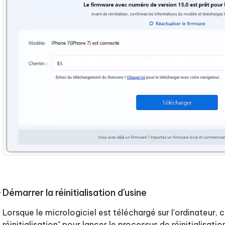
Démarrer la réinitialisation d'usine
Lorsque le micrologiciel est téléchargé sur l'ordinateur, c
réinitialisation" pour lancer le processus de réinitialisatio