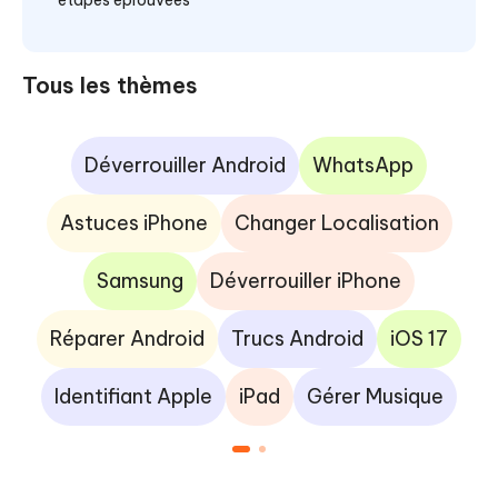
étapes éprouvées
Tous les thèmes
Déverrouiller Android
WhatsApp
Astuces iPhone
Changer Localisation
Samsung
Déverrouiller iPhone
Réparer Android
Trucs Android
iOS 17
Identifiant Apple
iPad
Gérer Musique