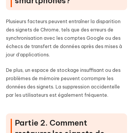
smartphones?
Plusieurs facteurs peuvent entraîner la disparition
des signets de Chrome, tels que des erreurs de
synchronisation avec les comptes Google ou des
échecs de transfert de données après des mises à
jour d'applications.
De plus, un espace de stockage insuffisant ou des
problèmes de mémoire peuvent corrompre les
données des signets. La suppression accidentelle
par les utilisateurs est également fréquente.
Partie 2. Comment