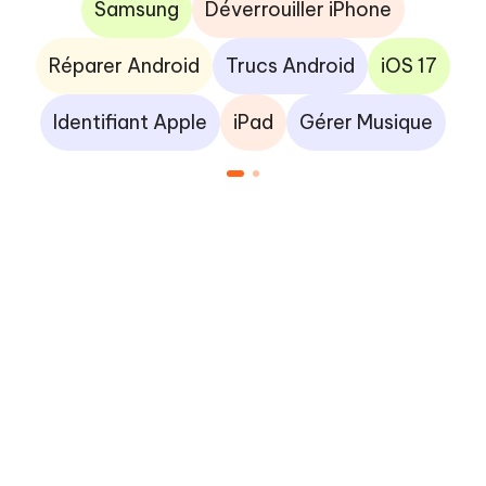
Samsung
Déverrouiller iPhone
Réparer Android
Trucs Android
iOS 17
Identifiant Apple
iPad
Gérer Musique