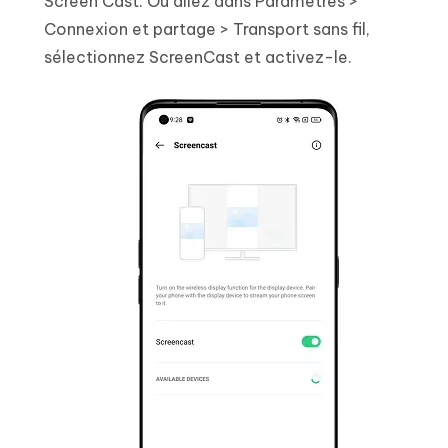
Screen Cast. Ou allez dans Paramètres >
Connexion et partage > Transport sans fil,
sélectionnez ScreenCast et activez-le.