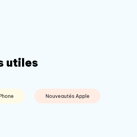
 utiles
iPhone
Nouveautés Apple