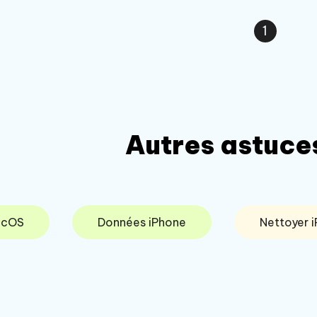
1
Autres astuces
cOS
Données iPhone
Nettoyer 