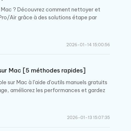
Commencer
re Mac ? Découvrez comment nettoyer et
ro/Air grâce à des solutions étape par
Plus de conseils utiles
2026-01-14 15:00:56
Plus de conseils utiles
 sur Mac [5 méthodes rapides]
 sur Mac à l’aide d’outils manuels gratuits
kage, améliorez les performances et gardez
2026-01-13 15:07:35