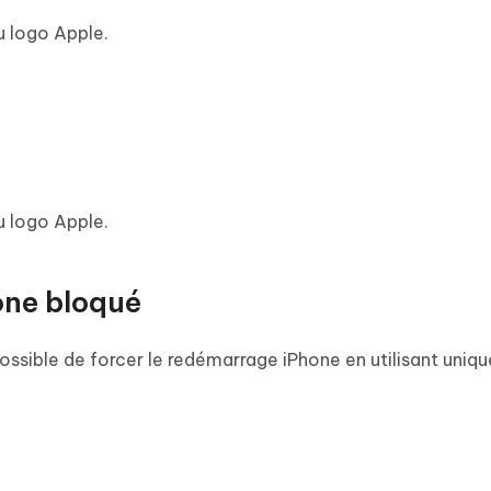
u logo Apple.
u logo Apple.
one bloqué
t possible de forcer le redémarrage iPhone en utilisant uniq