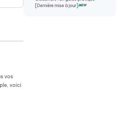
[Dernière mise à jour]
as vos
ple, voici