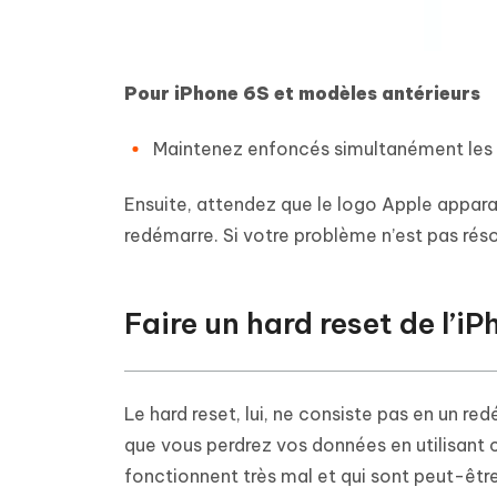
Pour iPhone 6S et modèles antérieurs
Maintenez enfoncés simultanément les
Ensuite, attendez que le logo Apple apparai
redémarre. Si votre problème n’est pas réso
Faire un hard reset de l’i
Le hard reset, lui, ne consiste pas en un red
que vous perdrez vos données en utilisant ce
fonctionnent très mal et qui sont peut-être 