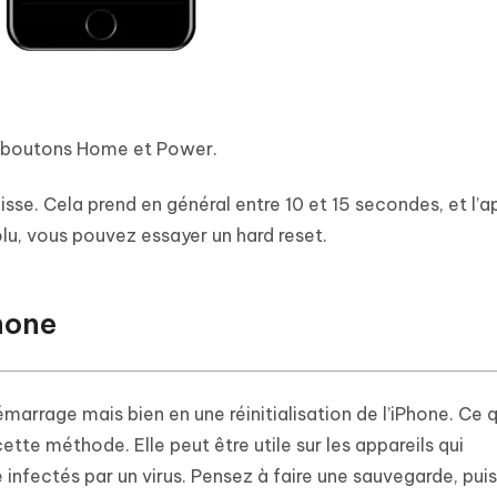
 boutons Home et Power.
sse. Cela prend en général entre 10 et 15 secondes, et l’a
lu, vous pouvez essayer un hard reset.
Phone
émarrage mais bien en une réinitialisation de l’iPhone. Ce qu
tte méthode. Elle peut être utile sur les appareils qui
infectés par un virus. Pensez à faire une sauvegarde, puis