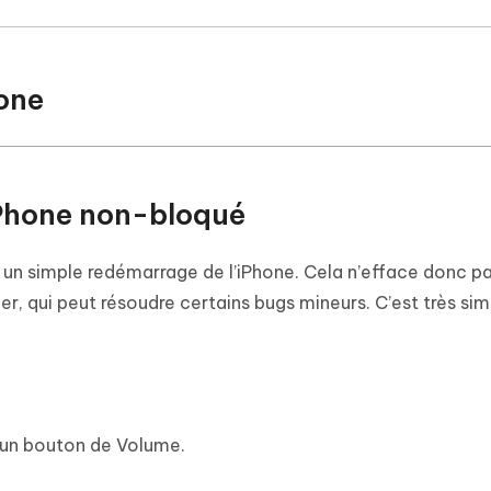
hone
iPhone non-bloqué
it un simple redémarrage de l’iPhone. Cela n’efface donc p
er, qui peut résoudre certains bugs mineurs. C’est très sim
 un bouton de Volume.