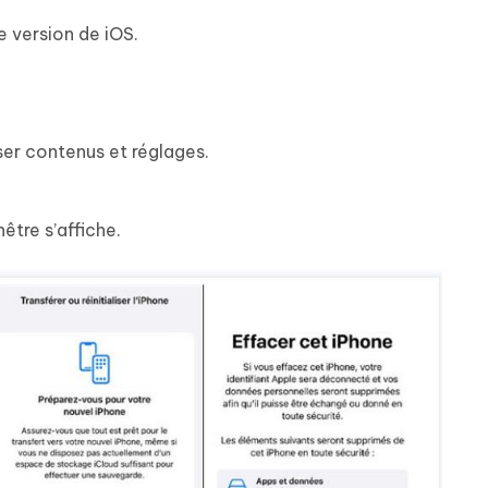
e version de iOS.
iser contenus et réglages.
être s’affiche.