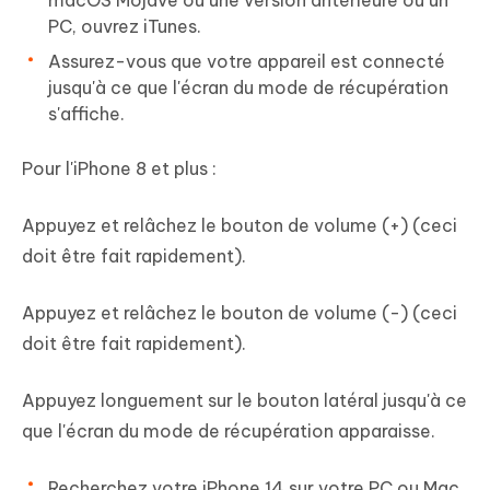
macOS Mojave ou une version antérieure ou un
PC, ouvrez iTunes.
Assurez-vous que votre appareil est connecté
jusqu'à ce que l'écran du mode de récupération
s'affiche.
Pour l'iPhone 8 et plus :
Appuyez et relâchez le bouton de volume (+) (ceci
doit être fait rapidement).
Appuyez et relâchez le bouton de volume (-) (ceci
doit être fait rapidement).
Appuyez longuement sur le bouton latéral jusqu'à ce
que l'écran du mode de récupération apparaisse.
Recherchez votre iPhone 14 sur votre PC ou Mac.