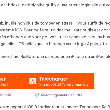
st brické, cela signifie qu'il y a une erreur logicielle qui v
ak, inutile non plus de tomber en stress. Il vous suffit de r
système iOS. Pour ce faire l’un des meilleurs outils est con
l très efficace que vous pouvez utiliser chez vous ou au bu
logicielles iOS telles que le blocage sur le logo Apple, etc.
Tenorshare ReiBoot afin de réparer un iPhone ou un iPad b
otre appareil iOS à l'ordinateur et lancez Tenorshare Rei