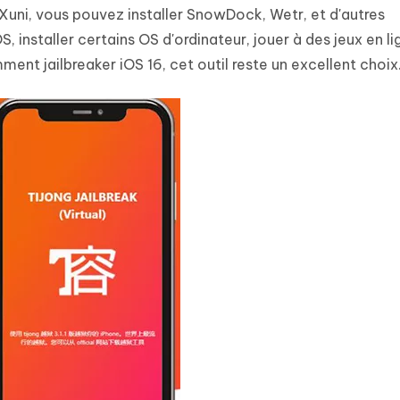
 Xuni, vous pouvez installer SnowDock, Wetr, et d'autres
, installer certains OS d'ordinateur, jouer à des jeux en li
nt jailbreaker iOS 16, cet outil reste un excellent choix