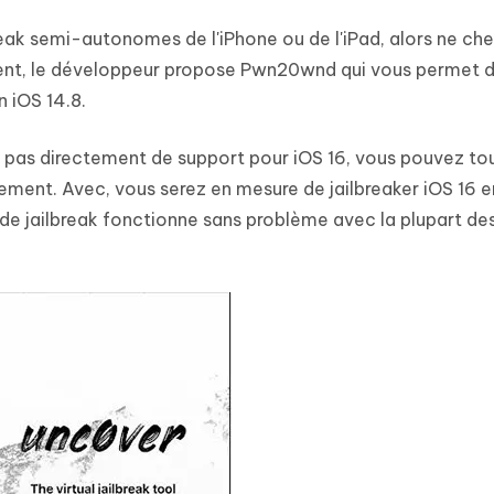
break semi-autonomes de l'iPhone ou de l'iPad, alors ne ch
nt, le développeur propose Pwn20wnd qui vous permet 
n iOS 14.8.
e pas directement de support pour iOS 16, vous pouvez to
ellement. Avec, vous serez en mesure de jailbreaker iOS 16 en
 de jailbreak fonctionne sans problème avec la plupart de