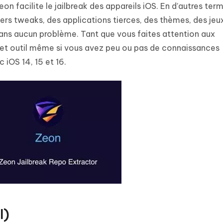
n facilite le jailbreak des appareils iOS. En d’autres term
divers tweaks, des applications tierces, des thèmes, des jeu
sans aucun problème. Tant que vous faites attention aux
 cet outil même si vous avez peu ou pas de connaissances
 iOS 14, 15 et 16.
l)