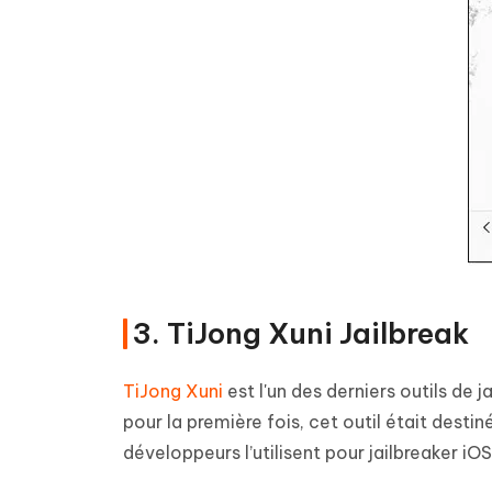
3. TiJong Xuni Jailbreak
TiJong Xuni
est l'un des derniers outils de j
pour la première fois, cet outil était desti
développeurs l’utilisent pour jailbreaker iOS