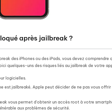
bloqué après jailbreak ?
ailbreak des iPhones ou des iPads, vous devez comprendre qu
ci quelques-uns des risques liés au jailbreak de votre appa
ur logicielles.
ne est jailbreaké, Apple peut décider de ne pas vous offrir
eak vous permet d'obtenir un accès root à votre smartpho
ulnérable aux problèmes de sécurité.