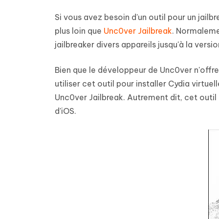
Si vous avez besoin d'un outil pour un jail
plus loin que
Unc0ver Jailbreak
. Normaleme
jailbreaker divers appareils jusqu'à la versio
Bien que le développeur de Unc0ver n'offr
utiliser cet outil pour installer Cydia virtu
Unc0ver Jailbreak. Autrement dit, cet outil
d'iOS.