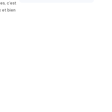
es, c'est
x et bien