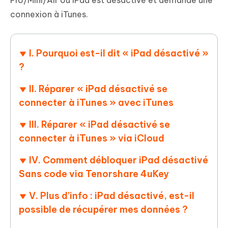
Pro/Mini/Air ou iPad est désactivé et demande une
connexion à iTunes.
I. Pourquoi est-il dit « iPad désactivé »
?
II. Réparer « iPad désactivé se
connecter à iTunes » avec iTunes
III. Réparer « iPad désactivé se
connecter à iTunes » via iCloud
IV. Comment débloquer iPad désactivé
Sans code via Tenorshare 4uKey
V. Plus d’info : iPad désactivé, est-il
possible de récupérer mes données ?