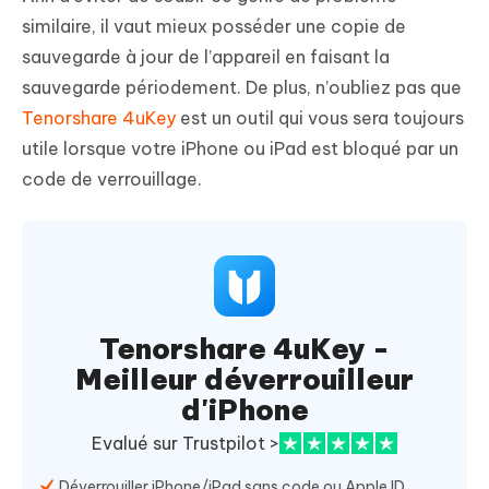
similaire, il vaut mieux posséder une copie de
sauvegarde à jour de l’appareil en faisant la
sauvegarde périodement. De plus, n’oubliez pas que
Tenorshare 4uKey
est un outil qui vous sera toujours
utile lorsque votre iPhone ou iPad est bloqué par un
code de verrouillage.
Tenorshare 4uKey -
Meilleur déverrouilleur
d'iPhone
Evalué sur Trustpilot >
Déverrouiller iPhone/iPad sans code ou Apple ID,