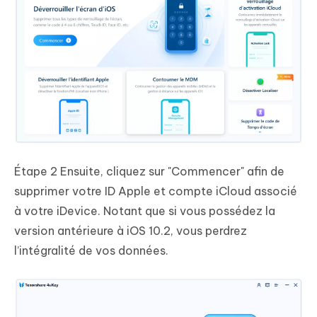
Étape 2
Ensuite, cliquez sur "Commencer" afin de
supprimer votre ID Apple et compte iCloud associé
à votre iDevice. Notant que si vous possédez la
version antérieure à iOS 10.2, vous perdrez
l’intégralité de vos données.