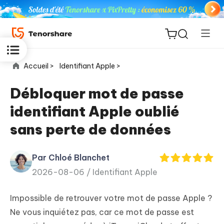
Accueil >
Identifiant Apple >
Débloquer mot de passe
identifiant Apple oublié
ReiBoot
sans perte de données
for iOS
Par Chloé Blanchet
PDNob
New
2026-08-06 /
Identifiant Apple
PDF
Editor
Impossible de retrouver votre mot de passe Apple ?
iAnyGo
Ne vous inquiétez pas, car ce mot de passe est