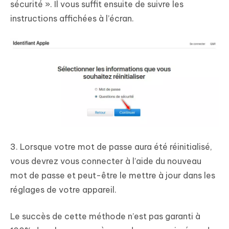
sécurité ». Il vous suffit ensuite de suivre les
instructions affichées à l’écran.
3. Lorsque votre mot de passe aura été réinitialisé,
vous devrez vous connecter à l’aide du nouveau
mot de passe et peut-être le mettre à jour dans les
réglages de votre appareil.
Le succès de cette méthode n’est pas garanti à