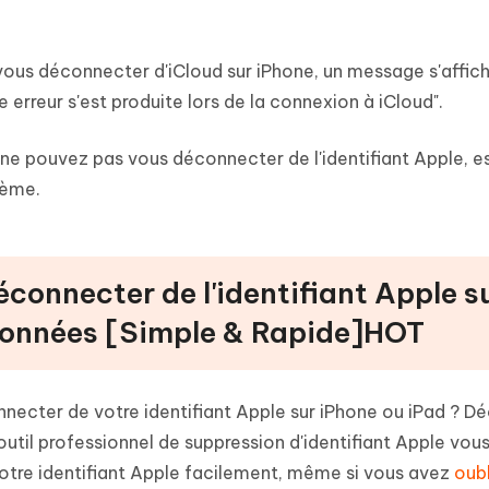
 vous déconnecter d'iCloud sur iPhone, un message s'affic
e erreur s'est produite lors de la connexion à iCloud".
s ne pouvez pas vous déconnecter de l'identifiant Apple, e
lème.
connecter de l'identifiant Apple s
données [Simple & Rapide]HOT
ter de votre identifiant Apple sur iPhone ou iPad ? D
 outil professionnel de suppression d'identifiant Apple vo
tre identifiant Apple facilement, même si vous avez
oubl