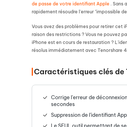
de passe de votre identifiant Apple
. Sans 
rapidement résoudre l'erreur "impossible de
Vous avez des problèmes pour retirer cet 
raison des restrictions ? Vous ne pouvez p
iPhone est en cours de restauration ? L'ide
résolus immédiatement avec Tenorshare 4
Caractéristiques clés de
Corrige l'erreur de déconnexion
secondes
Suppression de l'identifiant Ap
Le SEUL outil permettant de se