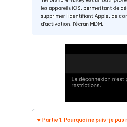
Tenorshare 4uKey est un outil profe
les appareils iOS, permettant de dé
supprimer l'identifiant Apple, de co
d'activation, l'écran MDM.
Partie 1. Pourquoi ne puis-je pa