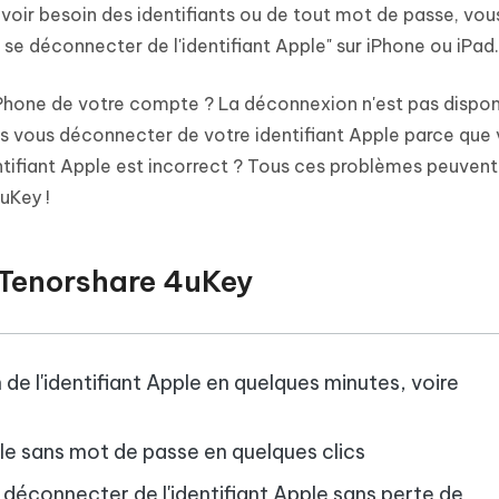
avoir besoin des identifiants ou de tout mot de passe, vou
 se déconnecter de l'identifiant Apple" sur iPhone ou iPad.
iPhone de votre compte ? La déconnexion n'est pas dispon
as vous déconnecter de votre identifiant Apple parce que 
ntifiant Apple est incorrect ? Tous ces problèmes peuvent
uKey !
 Tenorshare 4uKey
 de l'identifiant Apple en quelques minutes, voire
ple sans mot de passe en quelques clics
 déconnecter de l'identifiant Apple sans perte de