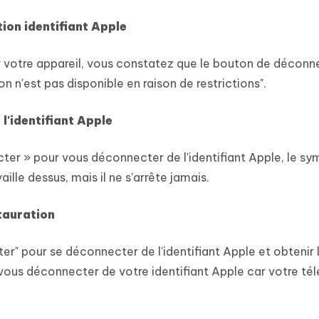
ion identifiant Apple
r votre appareil, vous constatez que le bouton de déconn
on n'est pas disponible en raison de restrictions".
l'identifiant Apple
ter » pour vous déconnecter de l'identifiant Apple, le s
aille dessus, mais il ne s'arrête jamais.
tauration
er" pour se déconnecter de l'identifiant Apple et obtenir 
vous déconnecter de votre identifiant Apple car votre té