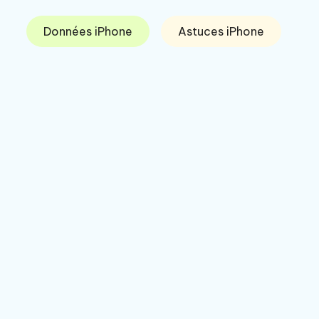
Données iPhone
Astuces iPhone