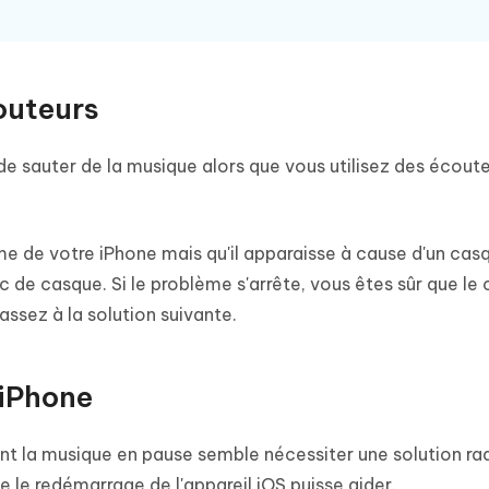
outeurs
de sauter de la musique alors que vous utilisez des écoute
ème de votre iPhone mais qu'il apparaisse à cause d'un cas
 de casque. Si le problème s'arrête, vous êtes sûr que le
passez à la solution suivante.
'iPhone
 la musique en pause semble nécessiter une solution radi
 le redémarrage de l'appareil iOS puisse aider.