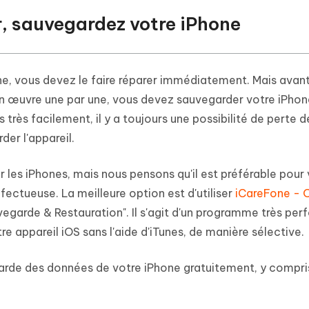
er, sauvegardez votre iPhone
one, vous devez le faire réparer immédiatement. Mais avan
en œuvre une par une, vous devez sauvegarder votre iPhone
très facilement, il y a toujours une possibilité de perte d
der l'appareil.
 les iPhones, mais nous pensons qu'il est préférable pour
éfectueuse. La meilleure option est d'utiliser
iCareFone - O
egarde & Restauration". Il s'agit d'un programme très per
e appareil iOS sans l'aide d'iTunes, de manière sélective.
arde des données de votre iPhone gratuitement, y compri