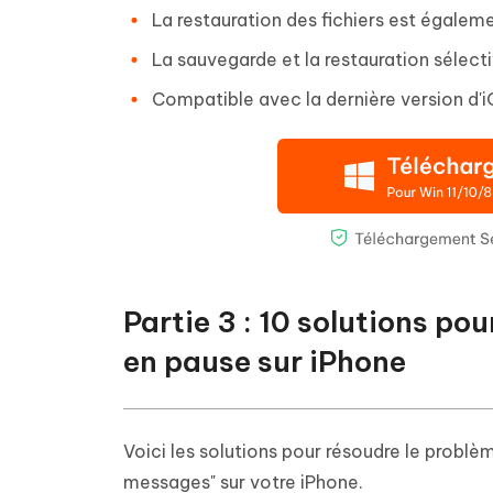
La restauration des fichiers est égaleme
La sauvegarde et la restauration sélect
Compatible avec la dernière version d'
Partie 3 : 10 solutions po
en pause sur iPhone
Voici les solutions pour résoudre le probl
messages" sur votre iPhone.