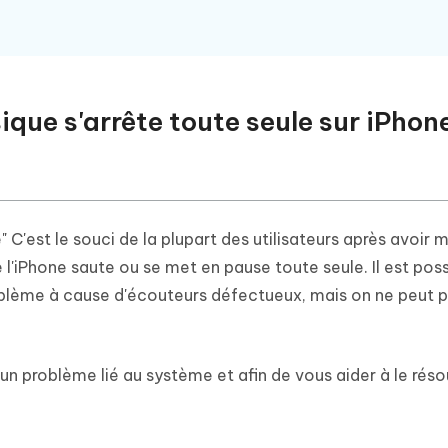
ique s'arrête toute seule sur iPhon
'est le souci de la plupart des utilisateurs après avoir m
 l'iPhone saute ou se met en pause toute seule. Il est pos
roblème à cause d'écouteurs défectueux, mais on ne peut p
d'un problème lié au système et afin de vous aider à le réso