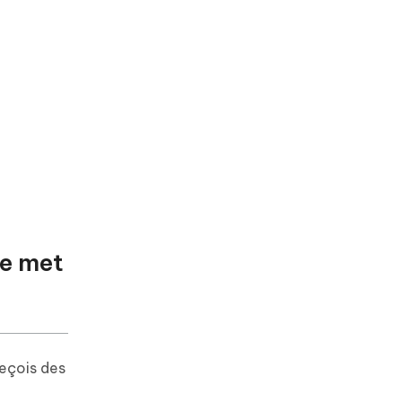
se met
reçois des