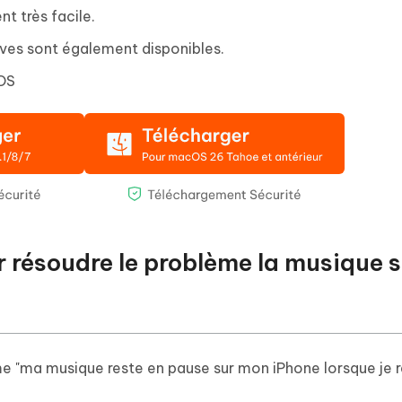
nt très facile.
ives sont également disponibles.
iOS
ur résoudre le problème la musique 
ème "ma musique reste en pause sur mon iPhone lorsque je 