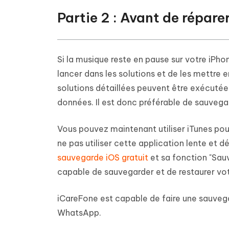
Partie 2 : Avant de répar
Si la musique reste en pause sur votre iPh
lancer dans les solutions et de les mettre 
solutions détaillées peuvent être exécutées 
données. Il est donc préférable de sauvegar
Vous pouvez maintenant utiliser iTunes pour
ne pas utiliser cette application lente et d
sauvegarde iOS gratuit
et sa fonction "Sauv
capable de sauvegarder et de restaurer votr
iCareFone est capable de faire une sauveg
WhatsApp.