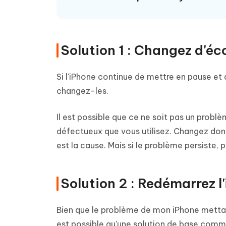
Solution 1 : Changez d'éc
Si l'iPhone continue de mettre en pause et 
changez-les.
Il est possible que ce ne soit pas un probl
défectueux que vous utilisez. Changez donc
est la cause. Mais si le problème persiste, 
Solution 2 : Redémarrez l
Bien que le problème de mon iPhone mettant
est possible qu'une solution de base comme