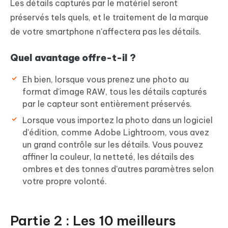
Les détails capturés par le matériel seront
préservés tels quels, et le traitement de la marque
de votre smartphone n'affectera pas les détails.
Quel avantage offre-t-il ?
Eh bien, lorsque vous prenez une photo au
format d'image RAW, tous les détails capturés
par le capteur sont entièrement préservés.
Lorsque vous importez la photo dans un logiciel
d'édition, comme Adobe Lightroom, vous avez
un grand contrôle sur les détails. Vous pouvez
affiner la couleur, la netteté, les détails des
ombres et des tonnes d'autres paramètres selon
votre propre volonté.
Partie 2 : Les 10 meilleurs