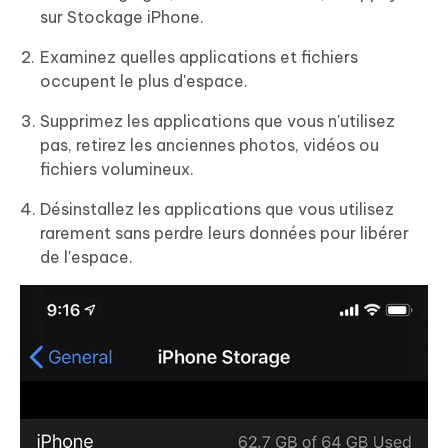
sur Stockage iPhone.
Examinez quelles applications et fichiers
occupent le plus d'espace.
Supprimez les applications que vous n'utilisez
pas, retirez les anciennes photos, vidéos ou
fichiers volumineux.
Désinstallez les applications que vous utilisez
rarement sans perdre leurs données pour libérer
de l'espace.