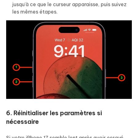
jusqu'à ce que le curseur apparaisse, puis suivez
les mêmes étapes.
6. Réinitialiser les paramètres si
nécessaire
Si votre iPhone 17 semble lent après avoir essayé