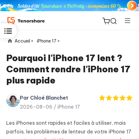
Accueil >
iPhone 17 >
Pourquoi l'iPhone 17 lent ?
Comment rendre l'iPhone 17
ReiBoot
plus rapide
for iOS
Par Chloé Blanchet
PDNob
New
2026-08-06 /
iPhone 17
PDF
Editor
Les iPhones sont rapides et faciles à utiliser, mais
iAnyGo
parfois, les problèmes de lenteur de votre iPhone 17