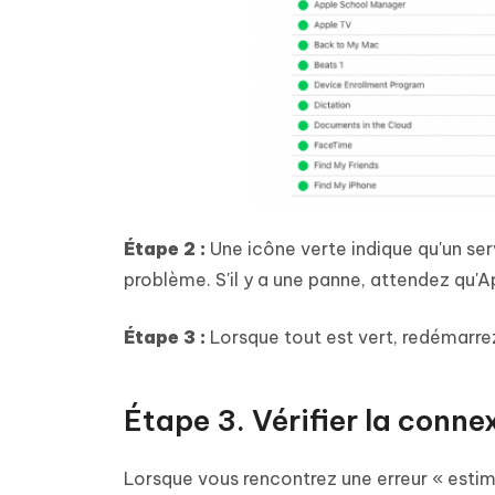
Étape 2 :
Une icône verte indique qu'un serv
problème. S'il y a une panne, attendez qu'Ap
Étape 3 :
Lorsque tout est vert, redémarrez
Étape 3. Vérifier la conne
Lorsque vous rencontrez une erreur « estima