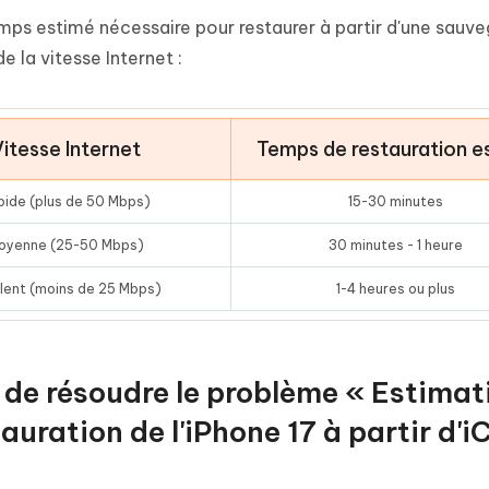
mps estimé nécessaire pour restaurer à partir d'une sauv
de la vitesse Internet :
itesse Internet
Temps de restauration e
pide (plus de 50 Mbps)
15-30 minutes
oyenne (25-50 Mbps)
30 minutes - 1 heure
 lent (moins de 25 Mbps)
1-4 heures ou plus
s de résoudre le problème « Estimat
auration de l'iPhone 17 à partir d'i