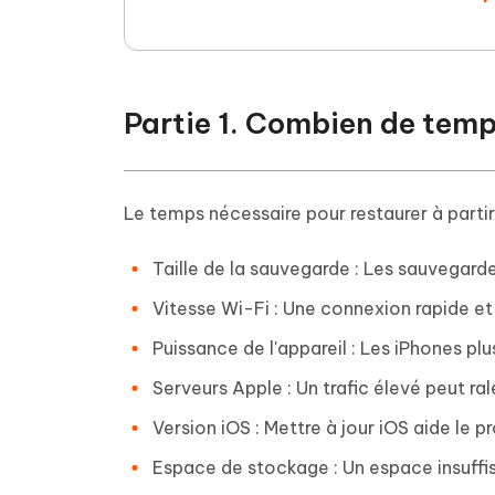
Partie 1. Combien de temps
Le temps nécessaire pour restaurer à parti
Taille de la sauvegarde : Les sauvegard
Vitesse Wi-Fi : Une connexion rapide et 
Puissance de l'appareil : Les iPhones pl
Serveurs Apple : Un trafic élevé peut rale
Version iOS : Mettre à jour iOS aide le 
Espace de stockage : Un espace insuffisa