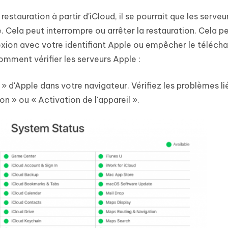
restauration à partir d'iCloud, il se pourrait que les serve
 Cela peut interrompre ou arrêter la restauration. Cela p
ion avec votre identifiant Apple ou empêcher le téléch
omment vérifier les serveurs Apple :
» d'Apple dans votre navigateur. Vérifiez les problèmes li
 » ou « Activation de l'appareil ».