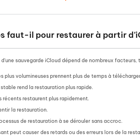
 faut-il pour restaurer à partir d'
r d'une sauvegarde iCloud dépend de nombreux facteurs, t
es plus volumineuses prennent plus de temps à télécharger
stable rend la restauration plus rapide.
us récents restaurent plus rapidement.
ntir la restauration.
processus de restauration à se dérouler sans accroc.
nt peut causer des retards ou des erreurs lors de la resta